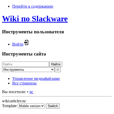
Перейти к содержанию
Wiki по Slackware
Инструменты пользователя
Войти
Инструменты сайта
Найти
>
Управление медиафайлами
Все страницы
Вы посетили:
•
nc
wiki:articles:nc
Template
Switch