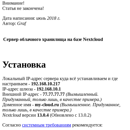
Внимание!
Статья не закончена!
Дата написания:
июль 2018 г.
Автор:
Graf
Сервер облачного хранилища на базе Nextcloud
Установка
Локальный IP-адрес сервера куда всё устанавливаем и где
настраиваем -
192.168.10.217
IP-адрес шлюза -
192.168.10.1
Внешний IP-адрес -
77.77.77.77
(Вымышленный.
Придуманный, только лишь, в качестве примера.)
Доменное имя -
my-cloud.ru
(Вымышленное. Придуманное,
только лишь, в качестве примера.)
Nextcloud
версии
13.0.4
(Обновлено с 13.0.2)
Согласно
системным требованиям
рекомендуется: