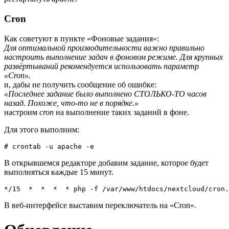
Cron
Как советуют в пункте «Фоновые задания»:
Для оптимальной производительности важно правильно
настроить выполнение задач в фоновом режиме. Для крупных
развёртываний рекомендуется использовать параметр
«Cron».
и, дабы не получить сообщение об ошибке:
«Последнее задание было выполнено СТОЛЬКО-ТО часов
назад. Похоже, что-то не в порядке.»
настроим
cron
на выполнение таких заданий в фоне.
Для этого выполним:
# crontab -u apache -e
В открывшемся редакторе добавим задание, которое будет
выполняться каждые 15 минут.
*/15  *  *  *  * php -f /var/www/htdocs/nextcloud/cron.
В веб-интерфейсе выставим переключатель на «Cron».