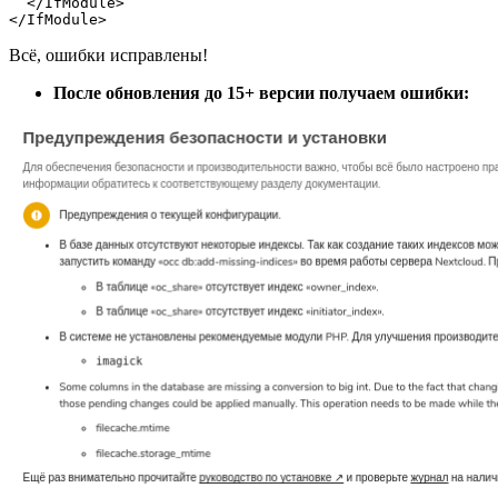
  </IfModule>

</IfModule>
Всё, ошибки исправлены!
После обновления до 15+ версии получаем ошибки: