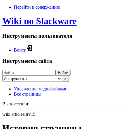
Перейти к содержанию
Wiki по Slackware
Инструменты пользователя
Войти
Инструменты сайта
Найти
>
Управление медиафайлами
Все страницы
Вы посетили:
wiki:articles:srv15
История страницы